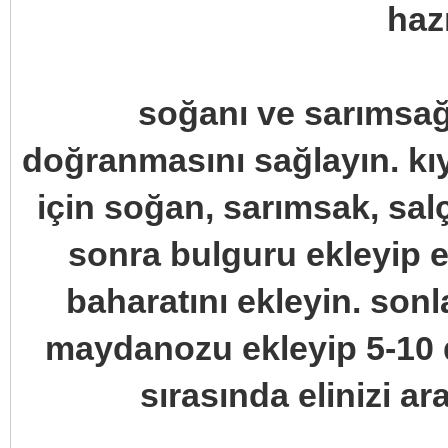
haz
soğanı ve sarımsağı
doğranmasını sağlayın. kı
için soğan, sarımsak, sal
sonra bulguru ekleyip 
baharatını ekleyin. son
maydanozu ekleyip 5-10
sırasında elinizi ara