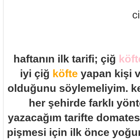
haftanın ilk tarifi; çiğ
köft
iyi çiğ
köfte
yapan kişi ve
olduğunu söylemeliyim. ke
her şehirde farklı yön
yazacağım tarifte domates s
pişmesi için ilk önce yoğ