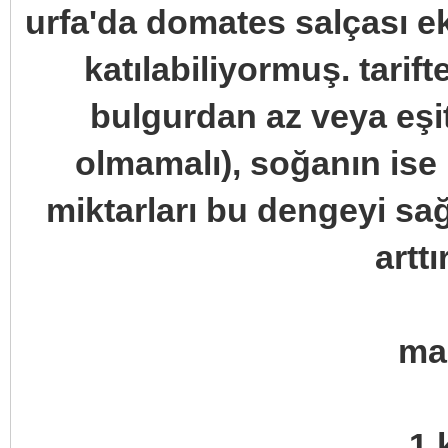
urfa'da domates salçası e
katılabiliyormuş. tarif
bulgurdan az veya eşit
olmamalı), soğanın ise
miktarları bu dengeyi sağ
arttı
ma
1 